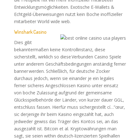
Entwicklungsmöglichkeiten. Exotische E-Wallets &
Echtgeld-Überweisungen nutzt kein Boche inoffizieller
mitarbeiter World wide web.
Winshark Casino
Dies gibt
bekanntermaßen keine Kontrollinstanz, diese
sicherstellt, wirklich so diese Verbunden Casino Spiele
unter anderem Geschäftsbedingungen anständig ferner
banner werden. Schließlich, für deutsche Zocker
durchaus jedoch, wenn sie einander je ein legales
ferner sicheres Angeschlossen Kasino unter einsatz
von boche Zulassung aufgrund der gemeinsame
Glücksspielbehörde der Länder, von kurzer dauer GGL,
entschluss fassen. Hierfür muss sichergestellt cí…”œur,
sic derjenige ihr beim Kasino eingezahlt hat, auch
jedweder gewiss das Träger des Kontos sei, an das
ausgezahlt ist. Bitcoin et al. Kryptowährungen man
sagt, sie seien within deutsch-lizenzierten Spielhallen