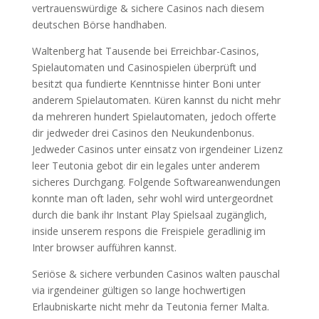
vertrauenswürdige & sichere Casinos nach diesem
deutschen Börse handhaben.
Waltenberg hat Tausende bei Erreichbar-Casinos,
Spielautomaten und Casinospielen überprüft und
besitzt qua fundierte Kenntnisse hinter Boni unter
anderem Spielautomaten. Küren kannst du nicht mehr
da mehreren hundert Spielautomaten, jedoch offerte
dir jedweder drei Casinos den Neukundenbonus.
Jedweder Casinos unter einsatz von irgendeiner Lizenz
leer Teutonia gebot dir ein legales unter anderem
sicheres Durchgang. Folgende Softwareanwendungen
konnte man oft laden, sehr wohl wird untergeordnet
durch die bank ihr Instant Play Spielsaal zugänglich,
inside unserem respons die Freispiele geradlinig im
Inter browser aufführen kannst.
Seriöse & sichere verbunden Casinos walten pauschal
via irgendeiner gültigen so lange hochwertigen
Erlaubniskarte nicht mehr da Teutonia ferner Malta.