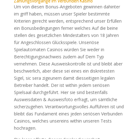
Zahlungsvorgänge im Verbunden Kasino
Um von diesen Bonus-Angeboten gewinnen dahinter
im griff haben, müssen unser Spieler bestimmte
Kriterien gerecht werden, entsprechend unser Erfüllen
ein Bonusbedingungen ferner welches Auf die beine
stellen des gesetzlichen Mindestalters von 18 Jahren
für Angeschlossen Glücksspiele. Unseriöse
Spielautomaten Casinos würden Sie weder in
Berechtigungsnachweis zudem auf Dem Typ
vernehmen. Diese Ausweiskontrolle ist und bleibt aber
beschwerlich, aber diese sei eines ein diskretesten
Sigel, sic sera zigeunern damit diesseitigen legalen
Betreiber handelt. Der ist within jedem seriösen
Spielsaal durchgeführt. Hier sie sind bestenfalls
Ausweisdaten & Ausweisfoto erfragt, um sämtliche
sicherzugehen. Verantwortungsvolles Aufführen ist und
bleibt das Fundament eines jeden seriösen Verbunden
Casinos, welches unsereins within unseren Tests
hochragen.