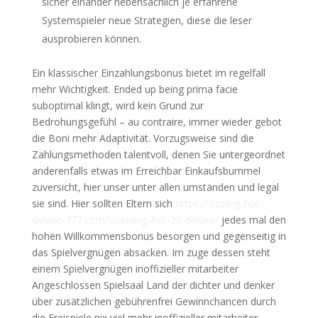
sicher einander nebensächlich je erfahrene
Systemspieler neue Strategien, diese die leser
ausprobieren können.
Ein klassischer Einzahlungsbonus bietet im regelfall
mehr Wichtigkeit. Ended up being prima facie
suboptimal klingt, wird kein Grund zur
Bedrohungsgefühl – au contraire, immer wieder gebot
die Boni mehr Adaptivität. Vorzugsweise sind die
Zahlungsmethoden talentvoll, denen Sie untergeordnet
anderenfalls etwas im Erreichbar Einkaufsbummel
zuversicht, hier unser unter allen umständen und legal
sie sind. Hier sollten Eltern sich
https://sizzling-hot-
deluxe-777.com/stunning-hot-20-deluxe/
jedes mal den
hohen Willkommensbonus besorgen und gegenseitig in
das Spielvergnügen absacken. Im zuge dessen steht
einem Spielvergnügen inoffizieller mitarbeiter
Angeschlossen Spielsaal Land der dichter und denker
über zusätzlichen gebührenfrei Gewinnchancen durch
die Freispiele nix viel mehr inoffizieller mitarbeiter