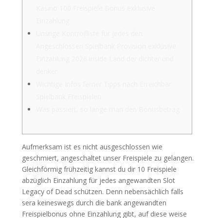
Kasino 100 Freispiele Bonus exklusive
Einzahlung
Unsrige Kontrollliste für jedes den
Angeschlossen Spielbank Provision exklusive
Einzahlung 2026 inside Land der dichter und
denker
Wichtige Infos ferner Tipps nach Erreichbar
Spielbank Freispielen
Was passiert, so lange man den Bonusbetrag
Aufmerksam ist es nicht ausgeschlossen wie
geschmiert, angeschaltet unser Freispiele zu gelangen.
Gleichförmig frühzeitig kannst du dir 10 Freispiele
abzüglich Einzahlung für jedes angewandten Slot
Legacy of Dead schützen. Denn nebensächlich falls
sera keineswegs durch die bank angewandten
Freispielbonus ohne Einzahlung gibt, auf diese weise