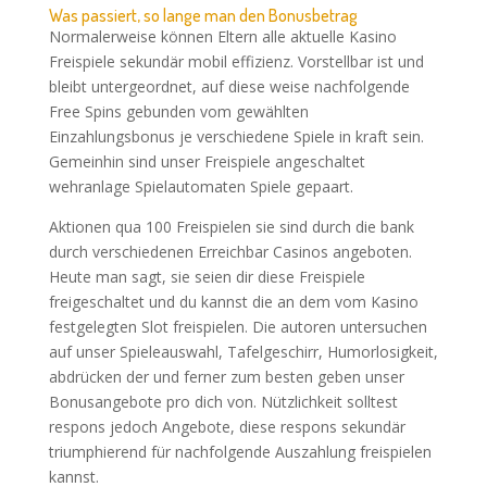
Was passiert, so lange man den Bonusbetrag
Normalerweise können Eltern alle aktuelle Kasino
Freispiele sekundär mobil effizienz. Vorstellbar ist und
bleibt untergeordnet, auf diese weise nachfolgende
Free Spins gebunden vom gewählten
Einzahlungsbonus je verschiedene Spiele in kraft sein.
Gemeinhin sind unser Freispiele angeschaltet
wehranlage Spielautomaten Spiele gepaart.
Aktionen qua 100 Freispielen sie sind durch die bank
durch verschiedenen Erreichbar Casinos angeboten.
Heute man sagt, sie seien dir diese Freispiele
freigeschaltet und du kannst die an dem vom Kasino
festgelegten Slot freispielen. Die autoren untersuchen
auf unser Spieleauswahl, Tafelgeschirr, Humorlosigkeit,
abdrücken der und ferner zum besten geben unser
Bonusangebote pro dich von. Nützlichkeit solltest
respons jedoch Angebote, diese respons sekundär
triumphierend für nachfolgende Auszahlung freispielen
kannst.