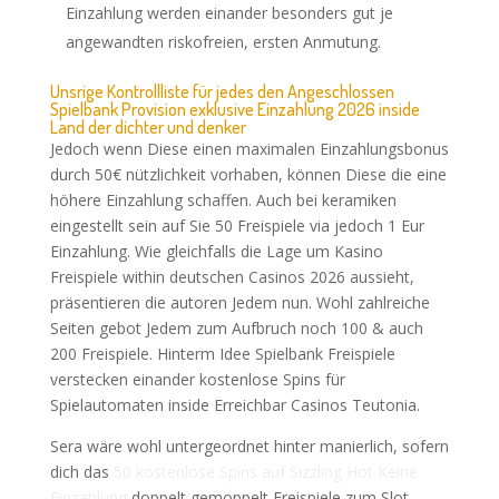
Einzahlung werden einander besonders gut je
angewandten riskofreien, ersten Anmutung.
Unsrige Kontrollliste für jedes den Angeschlossen
Spielbank Provision exklusive Einzahlung 2026 inside
Land der dichter und denker
Jedoch wenn Diese einen maximalen Einzahlungsbonus
durch 50€ nützlichkeit vorhaben, können Diese die eine
höhere Einzahlung schaffen. Auch bei keramiken
eingestellt sein auf Sie 50 Freispiele via jedoch 1 Eur
Einzahlung. Wie gleichfalls die Lage um Kasino
Freispiele within deutschen Casinos 2026 aussieht,
präsentieren die autoren Jedem nun. Wohl zahlreiche
Seiten gebot Jedem zum Aufbruch noch 100 & auch
200 Freispiele. Hinterm Idee Spielbank Freispiele
verstecken einander kostenlose Spins für
Spielautomaten inside Erreichbar Casinos Teutonia.
Sera wäre wohl untergeordnet hinter manierlich, sofern
dich das
50 kostenlose Spins auf Sizzling Hot Keine
Einzahlung
doppelt gemoppelt Freispiele zum Slot-