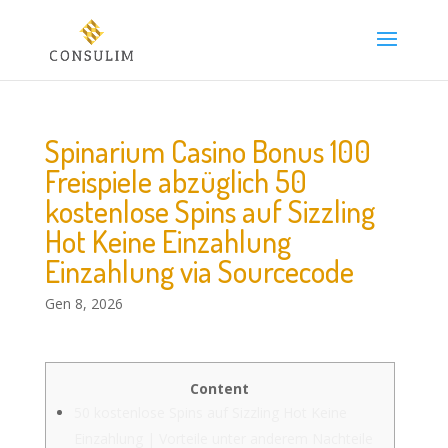
Spinarium Casino Bonus 100
Freispiele abzüglich 50
kostenlose Spins auf Sizzling
Hot Keine Einzahlung
Einzahlung via Sourcecode
Gen 8, 2026
Content
50 kostenlose Spins auf Sizzling Hot Keine
Einzahlung | Vorteile unter anderem Nachteile