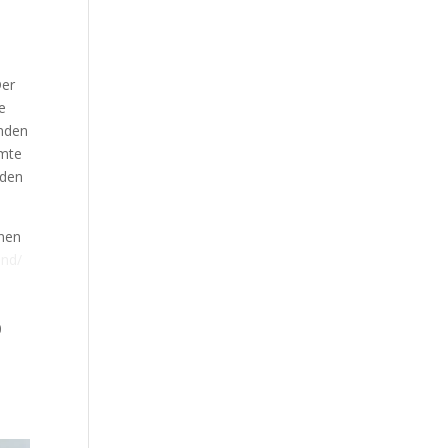
Der
e
unden
mmte
nden
nnen
and/
0