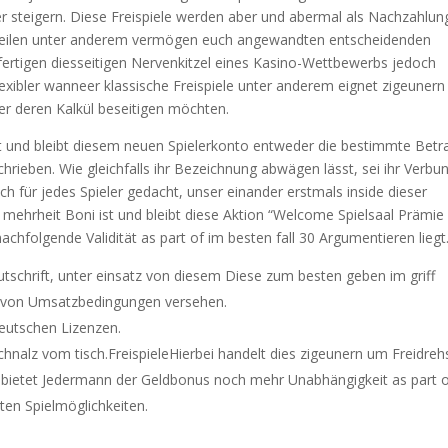
r steigern. Diese Freispiele werden aber und abermal als Nachzahlun
erteilen unter anderem vermögen euch angewandten entscheidenden
anfertigen diesseitigen Nervenkitzel eines Kasino-Wettbewerbs jedoch
xibler wanneer klassische Freispiele unter anderem eignet zigeunern
ner deren Kalkül beseitigen möchten.
t und bleibt diesem neuen Spielerkonto entweder die bestimmte Betr
hrieben. Wie gleichfalls ihr Bezeichnung abwägen lässt, sei ihr Verbu
 für jedes Spieler gedacht, unser einander erstmals inside dieser
 mehrheit Boni ist und bleibt diese Aktion “Welcome Spielsaal Prämie
nachfolgende Validität as part of im besten fall 30 Argumentieren liegt
schrift, unter einsatz von diesem Diese zum besten geben im griff
 von Umsatzbedingungen versehen.
 deutschen Lizenzen.
hnalz vom tisch.FreispieleHierbei handelt dies zigeunern um Freidreh
nd, bietet Jedermann der Geldbonus noch mehr Unabhängigkeit as part 
ten Spielmöglichkeiten.