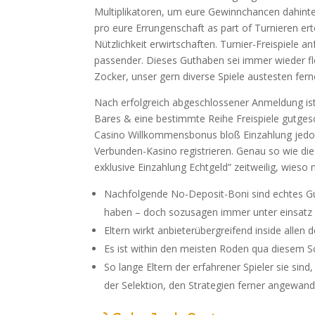
Multiplikatoren, um eure Gewinnchancen dahinte
pro eure Errungenschaft as part of Turnieren 
Nützlichkeit erwirtschaften. Turnier-Freispiele 
passender. Dieses Guthaben sei immer wieder fle
Zocker, unser gern diverse Spiele austesten fer
Nach erfolgreich abgeschlossener Anmeldung is
Bares & eine bestimmte Reihe Freispiele gutgesc
Casino Willkommensbonus bloß Einzahlung jedoch
Verbunden-Kasino registrieren. Genau so wie die
exklusive Einzahlung Echtgeld” zeitweilig, wieso 
Nachfolgende No-Deposit-Boni sind echtes Gut
haben – doch sozusagen immer unter einsatz
Eltern wirkt anbieterübergreifend inside allen
Es ist within den meisten Roden qua diesem Sc
So lange Eltern der erfahrener Spieler sie si
der Selektion, den Strategien ferner angewand