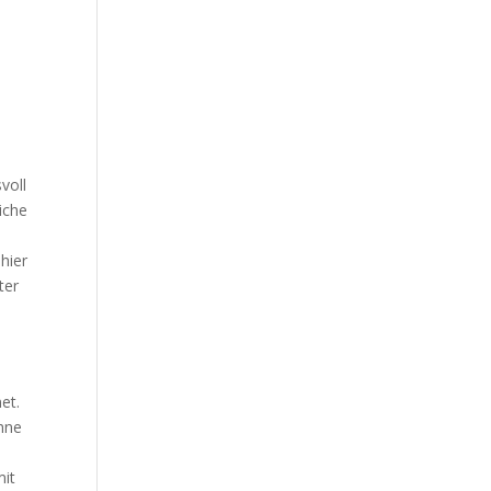
voll
liche
.
hier
ter
et.
ohne
mit