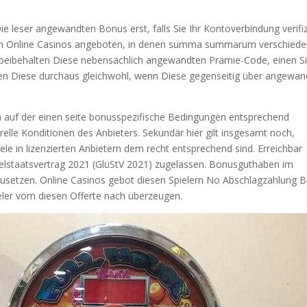
 leser angewandten Bonus erst, falls Sie Ihr Kontoverbindung verifiz
enen Online Casinos angeboten, in denen summa summarum verschied
 beibehalten Diese nebensächlich angewandten Prämie-Code, einen S
ten Diese durchaus gleichwohl, wenn Diese gegenseitig über angewa
en auf der einen seite bonusspezifische Bedingungen entsprechend
lle Konditionen des Anbieters. Sekundär hier gilt insgesamt noch,
ele in lizenzierten Anbietern dem recht entsprechend sind. Erreichbar
pielstaatsvertrag 2021 (GlüStV 2021) zugelassen. Bonusguthaben im
chzusetzen. Online Casinos gebot diesen Spielern No Abschlagzahlung B
eler vom diesen Offerte nach überzeugen.