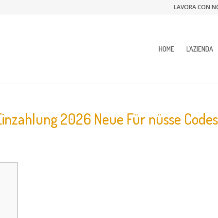
LAVORA CON N
HOME
L’AZIENDA
 Einzahlung 2026 Neue Für nüsse Code
s