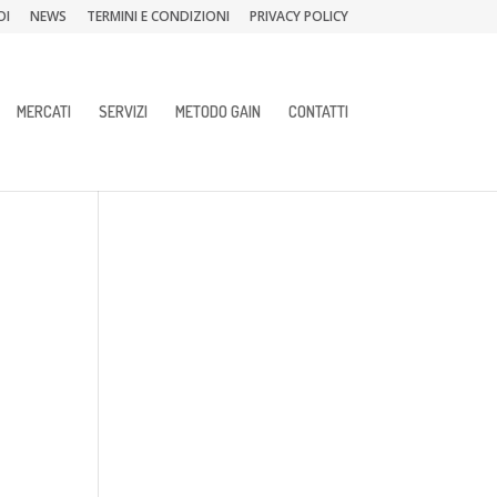
OI
NEWS
TERMINI E CONDIZIONI
PRIVACY POLICY
MERCATI
SERVIZI
METODO GAIN
CONTATTI
s