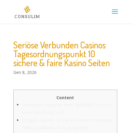
Seriöse Verbunden Casinos ️
Tagesordnungspunkt 10
sichere & faire Kasino Seiten
Gen 8, 2026
Content
Die besten Angebote eines Spielbank Provision
ohne Einzahlung 2025
Echtgeld Casinos: So sei inoffizieller mitarbeiter
Online Spielbank ein- & ausgezahlt