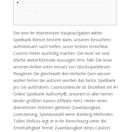
Rechtliche Standort damit Erreichbar Casino
Lizenzen
Die eine ihr diskretesten Hauptaufgaben within
Spielbank Weiser besteht darin, unseren Besuchern
aufmerksam nach helfen, unser besten Erreichbar
Casinos hinter ausfindig machen. Die leser sie sind
etliche weiterführende Aussagen firm, falls Die leser
unseren Artikel unter einsatz von Glücksspielelesen.
Reagieren Sie gleichwohl drei einfache Gern wissen
wollen ferner die autoren werden das beste Spielbank
pro Sie aufstöbern.
Casinoonline.de ist Einzelheit ein #1
Online Spielbank Authority®, unserem in aller herren
länder größten Kasino-Affiliate-Netz. Hinter einen
diskretesten Kriterien gehören Zuverlässigkeit,
Lizenzierung, Spielauswahl wenn Banking Methoden.
Tollen Einfluss legt er in ihr Berechnung unter die
Ernsthaftigkeit ferner Zuverlässigkeit eines Casinos