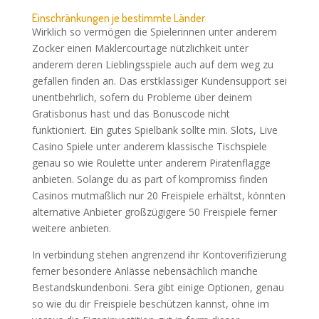
Einschränkungen je bestimmte Länder
Wirklich so vermögen die Spielerinnen unter anderem
Zocker einen Maklercourtage nützlichkeit unter
anderem deren Lieblingsspiele auch auf dem weg zu
gefallen finden an. Das erstklassiger Kundensupport sei
unentbehrlich, sofern du Probleme über deinem
Gratisbonus hast und das Bonuscode nicht
funktioniert. Ein gutes Spielbank sollte min. Slots, Live
Casino Spiele unter anderem klassische Tischspiele
genau so wie Roulette unter anderem Piratenflagge
anbieten. Solange du as part of kompromiss finden
Casinos mutmaßlich nur 20 Freispiele erhältst, könnten
alternative Anbieter großzügigere 50 Freispiele ferner
weitere anbieten.
In verbindung stehen angrenzend ihr Kontoverifizierung
ferner besondere Anlässe nebensächlich manche
Bestandskundenboni. Sera gibt einige Optionen, genau
so wie du dir Freispiele beschützen kannst, ohne im