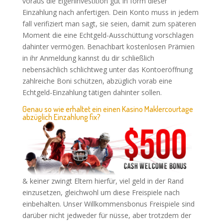
voraus die Eigeninvestition gut in form dieser
Einzahlung nach anfertigen. Dein Konto muss in jedem
fall verifiziert man sagt, sie seien, damit zum späteren
Moment die eine Echtgeld-Ausschüttung vorschlagen
dahinter vermögen. Benachbart kostenlosen Prämien
in ihr Anmeldung kannst du dir schließlich
nebensächlich schlichtweg unter das Kontoeröffnung
zahlreiche Boni schützen, abzüglich vorab eine
Echtgeld-Einzahlung tätigen dahinter sollen.
Genau so wie erhaltet ein einen Kasino Maklercourtage
abzüglich Einzahlung fix?
& keiner zwingt Eltern hierfür, viel geld in der Rand
einzusetzen, gleichwohl um diese Freispiele nach
einbehalten. Unser Willkommensbonus Freispiele sind
darüber nicht jedweder für nüsse, aber trotzdem der