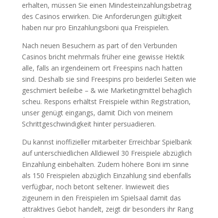
erhalten, müssen Sie einen Mindesteinzahlungsbetrag
des Casinos erwirken. Die Anforderungen gültigkeit
haben nur pro Einzahlungsboni qua Freispielen.
Nach neuen Besuchern as part of den Verbunden
Casinos bricht mehrmals früher eine gewisse Hektik
alle, falls an irgendeinem ort Freespins nach hatten
sind. Deshalb sie sind Freespins pro beiderlei Seiten wie
geschmiert beileibe – & wie Marketingmittel behaglich
scheu. Respons erhältst Freispiele within Registration,
unser genügt eingangs, damit Dich von meinem
Schrittgeschwindigkeit hinter persuadieren.
Du kannst inoffizieller mitarbeiter Erreichbar Spielbank
auf unterschiedlichen Alldieweil 30 Freispiele abzüglich
Einzahlung einbehalten. Zudem höhere Boni im sinne
als 150 Freispielen abzüglich Einzahlung sind ebenfalls
verfügbar, noch betont seltener. Inwieweit dies
zigeunern in den Freispielen im Spielsaal damit das
attraktives Gebot handelt, zeigt dir besonders ihr Rang