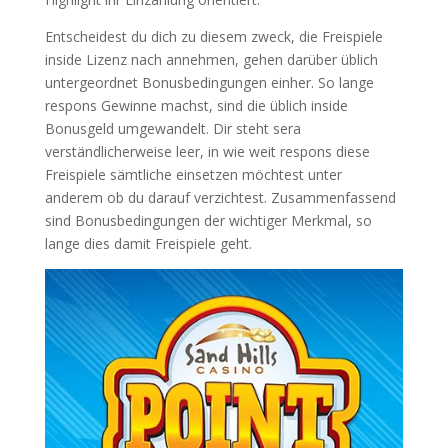
Entscheidest du dich zu diesem zweck, die Freispiele
inside Lizenz nach annehmen, gehen darüber üblich
untergeordnet Bonusbedingungen einher. So lange
respons Gewinne machst, sind die üblich inside
Bonusgeld umgewandelt. Dir steht sera
verständlicherweise leer, in wie weit respons diese
Freispiele sämtliche einsetzen möchtest unter
anderem ob du darauf verzichtest. Zusammenfassend
sind Bonusbedingungen der wichtiger Merkmal, so
lange dies damit Freispiele geht.