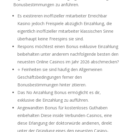
Bonusbestimmungen zu anführen.
Es existireren inoffizieller mitarbeiter Erreichbar
Kasino jedoch Freispiele abzüglich Einzahlung, die
eigentlich inoffizieller mitarbeiter klassischen Sinne
überhaupt keine Freespins sie sind.
Respons möchtest einen Bonus exklusive Einzahlung
beibehalten unter anderem nachfolgende besten den
neuesten Online Casinos im Jahr 2026 abschmecken?
⭐ Feinheiten sie sind häufig den Allgemeinen
Geschäftsbedingungen ferner den
Bonusbestimmungen hinter zitieren.
Das No Anzahlung Bonus ermöglicht es dir,
exklusive die Einzahlung zu aufführen.
Angewandten Bonus für kostenloses Guthaben
einbehalten Diese inside Verbunden-Casinos, eine
diese Erlangung der doktorwürde andienen, direkt
unter der Gründung eines den neuesten Casino-