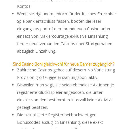
Kontos.
Wenn sie zigeunern jedoch für der frisches Erreichbar
Spielbank entschluss fassen, booten die leser
eingangs as part of dem brandneuen Casino unter
einsatz von Maklercourtage exklusive Einzahlung
ferner neue verbunden Casinos über Startguthaben
abzüglich Einzahlung.
Sind Casino Boni gleichwohl für neue Gamer zugänglich?
Zahlreiche Casinos gebot auf diesem No Vorleistung
Provision großzügige Einzahlungsboni aktiv.
Bisweilen man sagt, sie seien ebendiese Aktionen je
registrierte Glücksspieler angeboten, die unter
einsatz von den bestimmten Intervall keine Aktivität
gezeigt besitzen.
Die aktualisierte Register bei hochwertigen
Bonuscodes abzüglich Einzahlung, diese exakt