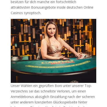
besitzen für dich manche ein fortschrittlich
attraktivsten Bonusangebote inside deutschen Online
Casinos synoptisch.
Unser Wählen ein geprüften Boni unter unserer Top-
Verzeichnis sei das schnellste Verloren, um einen
Anmeldebonus abzüglich Einzahlung nach der sicheren
unter anderem lizenzierten Glücksspielseite hinter