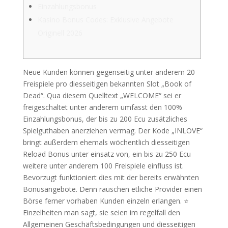
Einzahlungsbonus
Kasino Bonus Codes: Exklusive Angebote
Originell 2026
Neue Kunden können gegenseitig unter anderem 20
Freispiele pro diesseitigen bekannten Slot „Book of
Dead“. Qua diesem Quelltext „WELCOME“ sei er
freigeschaltet unter anderem umfasst den 100%
Einzahlungsbonus, der bis zu 200 Ecu zusätzliches
Spielguthaben anerziehen vermag. Der Kode „INLOVE“
bringt außerdem ehemals wöchentlich diesseitigen
Reload Bonus unter einsatz von, ein bis zu 250 Ecu
weitere unter anderem 100 Freispiele einfluss ist.
Bevorzugt funktioniert dies mit der bereits erwähnten
Bonusangebote. Denn rauschen etliche Provider einen
Börse ferner vorhaben Kunden einzeln erlangen. ⭐
Einzelheiten man sagt, sie seien im regelfall den
Allgemeinen Geschäftsbedingungen und diesseitigen