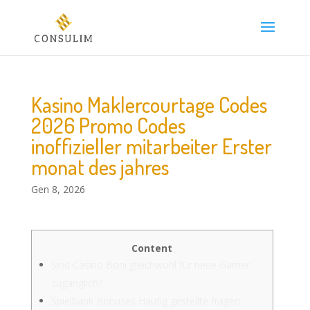
Kasino Maklercourtage Codes
2026 Promo Codes
inoffizieller mitarbeiter Erster
monat des jahres
Gen 8, 2026
Content
Sind Casino Boni gleichwohl für neue Gamer
zugänglich?
Spielbank Bonuses Häufig gestellte fragen