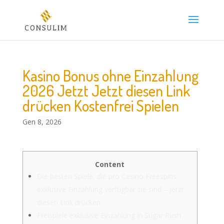
Kasino Bonus ohne Einzahlung
2026 Jetzt Jetzt diesen Link
drücken Kostenfrei Spielen
Gen 8, 2026
Content
Die besten Spiele, die pro Casino Freespins
exklusive Einzahlung verfügbar sie sind – Jetzt
diesen Link drücken
Freispiele exklusive Einzahlung in Sugar Rush