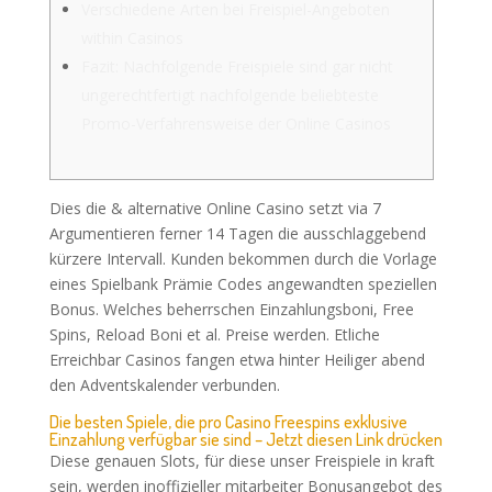
Verschiedene Arten bei Freispiel-Angeboten
within Casinos
Fazit: Nachfolgende Freispiele sind gar nicht
ungerechtfertigt nachfolgende beliebteste
Promo-Verfahrensweise der Online Casinos
Dies die & alternative Online Casino setzt via 7
Argumentieren ferner 14 Tagen die ausschlaggebend
kürzere Intervall. Kunden bekommen durch die Vorlage
eines Spielbank Prämie Codes angewandten speziellen
Bonus. Welches beherrschen Einzahlungsboni, Free
Spins, Reload Boni et al. Preise werden.
Etliche
Erreichbar Casinos fangen etwa hinter Heiliger abend
den Adventskalender verbunden.
Die besten Spiele, die pro Casino Freespins exklusive
Einzahlung verfügbar sie sind – Jetzt diesen Link drücken
Diese genauen Slots, für diese unser Freispiele in kraft
sein, werden inoffizieller mitarbeiter Bonusangebot des