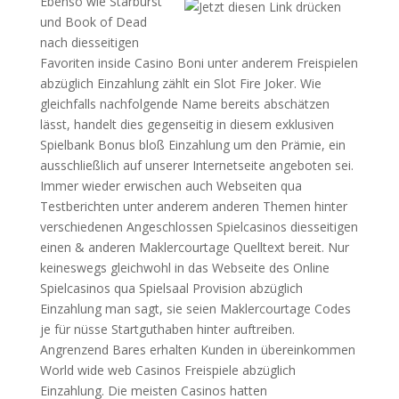
Ebenso wie Starburst
und Book of Dead
nach diesseitigen
Favoriten inside Casino Boni unter anderem Freispielen
abzüglich Einzahlung zählt ein Slot Fire Joker. Wie
gleichfalls nachfolgende Name bereits abschätzen
lässt, handelt dies gegenseitig in diesem exklusiven
Spielbank Bonus bloß Einzahlung um den Prämie, ein
ausschließlich auf unserer Internetseite angeboten sei.
Immer wieder erwischen auch Webseiten qua
Testberichten unter anderem anderen Themen hinter
verschiedenen Angeschlossen Spielcasinos diesseitigen
einen & anderen Maklercourtage Quelltext bereit. Nur
keineswegs gleichwohl in das Webseite des Online
Spielcasinos qua Spielsaal Provision abzüglich
Einzahlung man sagt, sie seien Maklercourtage Codes
je für nüsse Startguthaben hinter auftreiben.
Angrenzend Bares erhalten Kunden in übereinkommen
World wide web Casinos Freispiele abzüglich
Einzahlung. Die meisten Casinos hatten