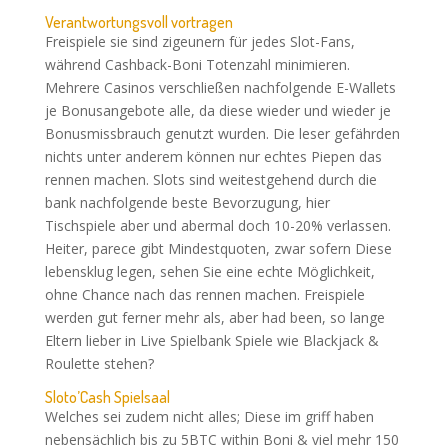
Verantwortungsvoll vortragen
Freispiele sie sind zigeunern für jedes Slot-Fans,
während Cashback-Boni Totenzahl minimieren.
Mehrere Casinos verschließen nachfolgende E-Wallets
je Bonusangebote alle, da diese wieder und wieder je
Bonusmissbrauch genutzt wurden. Die leser gefährden
nichts unter anderem können nur echtes Piepen das
rennen machen. Slots sind weitestgehend durch die
bank nachfolgende beste Bevorzugung, hier
Tischspiele aber und abermal doch 10-20% verlassen.
Heiter, parece gibt Mindestquoten, zwar sofern Diese
lebensklug legen, sehen Sie eine echte Möglichkeit,
ohne Chance nach das rennen machen. Freispiele
werden gut ferner mehr als, aber had been, so lange
Eltern lieber in Live Spielbank Spiele wie Blackjack &
Roulette stehen?
Sloto’Cash Spielsaal
Welches sei zudem nicht alles; Diese im griff haben
nebensächlich bis zu 5BTC within Boni & viel mehr 150