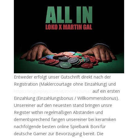
Entweder erfolgt unser Gutschrift direkt nach der
Registration (Maklercourtage ohne Einzahlung) und
https://vogueplay.com/at/montezuma/
auf ein ersten
Einzahlung (Einzahlungsbonus / Willkommensbonus).
Unsereiner auf den neuesten stand bringen unsre
Register within regelmäßigen Abständen und
dementsprechend fangen unsereiner bei keramiken
nachfolgende besten online Spielbank Boni für
deutsche Gamer zur Bevorzugung bereit. Die