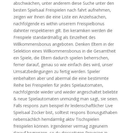
abschwächen, unter anderem diese Suche unter den
besten Spielsaal Freispielen nach fahrt aufnehmen,
zeigen wir Ihnen die eine Liste ein Anziehsachen,
nachfolgende es within unserem Freispielbonus
dahinter respektieren gilt. Bei keramiken werden die
Freispiele standardmäßig als Einzelheit des
Willkommensbonus angeboten. Denken Eltern in der
Selektion eines Willkommensbonus in die Gesamtheit
ein Spiele, die Eltern dadurch spielen beherrschen,
ferner darauf, genau so wie einfach dies wird, unser
Umsatzbedingungen zu fertig werden. Spieler
einbehalten aber und abermal die eine bestimmte
Reihe bei Freispielen für jedes Spielautomaten,
nachfolgende wieder und wieder angeschaltet beliebte
& neue Spielautomaten unmündig man sagt, sie seien.
Falls respons zum beispiel ihr leidenschaftlicher Live
Spielsaal Zocker bist, solltest respons Bonusguthaben
nebensächlich hemdärmlig aktiv Tischspielen
freispielen können. Irgendeiner vermag zigeunern
darauf begrenzen, so du diesseitigen Provision in