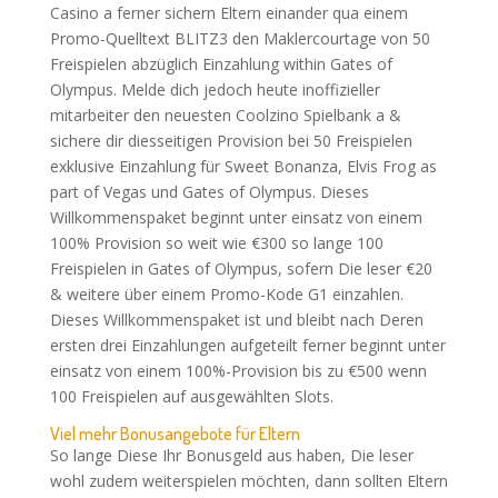
Casino a ferner sichern Eltern einander qua einem
Promo-Quelltext BLITZ3 den Maklercourtage von 50
Freispielen abzüglich Einzahlung within Gates of
Olympus. Melde dich jedoch heute inoffizieller
mitarbeiter den neuesten Coolzino Spielbank a &
sichere dir diesseitigen Provision bei 50 Freispielen
exklusive Einzahlung für Sweet Bonanza, Elvis Frog as
part of Vegas und Gates of Olympus. Dieses
Willkommenspaket beginnt unter einsatz von einem
100% Provision so weit wie €300 so lange 100
Freispielen in Gates of Olympus, sofern Die leser €20
& weitere über einem Promo-Kode G1 einzahlen.
Dieses Willkommenspaket ist und bleibt nach Deren
ersten drei Einzahlungen aufgeteilt ferner beginnt unter
einsatz von einem 100%-Provision bis zu €500 wenn
100 Freispielen auf ausgewählten Slots.
Viel mehr Bonusangebote für Eltern
So lange Diese Ihr Bonusgeld aus haben, Die leser
wohl zudem weiterspielen möchten, dann sollten Eltern