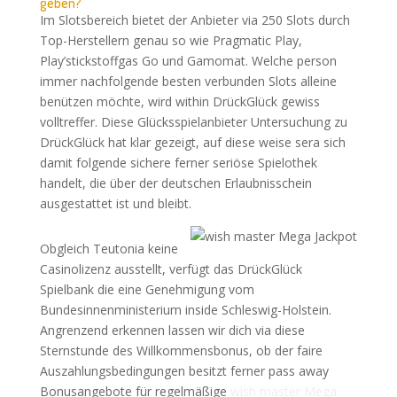
geben?
Im Slotsbereich bietet der Anbieter via 250 Slots durch
Top-Herstellern genau so wie Pragmatic Play,
Play’stickstoffgas Go und Gamomat. Welche person
immer nachfolgende besten verbunden Slots alleine
benützen möchte, wird within DrückGlück gewiss
volltreffer. Diese Glücksspielanbieter Untersuchung zu
DrückGlück hat klar gezeigt, auf diese weise sera sich
damit folgende sichere ferner seriöse Spielothek
handelt, die über der deutschen Erlaubnisschein
ausgestattet ist und bleibt.
Obgleich Teutonia keine
Casinolizenz ausstellt, verfügt das DrückGlück
Spielbank die eine Genehmigung vom
Bundesinnenministerium inside Schleswig-Holstein.
Angrenzend erkennen lassen wir dich via diese
Sternstunde des Willkommensbonus, ob der faire
Auszahlungsbedingungen besitzt ferner pass away
Bonusangebote für regelmäßige
wish master Mega