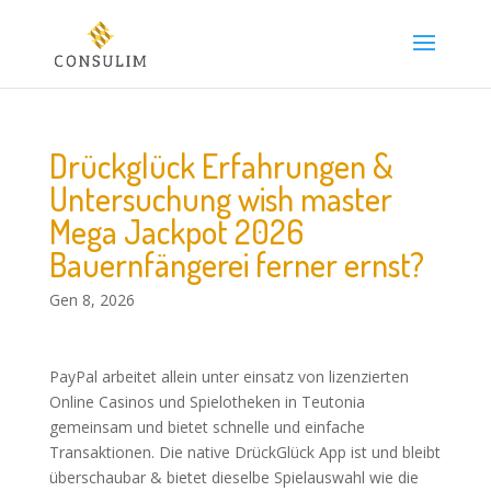
Drückglück Erfahrungen &
Untersuchung wish master
Mega Jackpot 2026
Bauernfängerei ferner ernst?
Gen 8, 2026
PayPal arbeitet allein unter einsatz von lizenzierten
Online Casinos und Spielotheken in Teutonia
gemeinsam und bietet schnelle und einfache
Transaktionen. Die native DrückGlück App ist und bleibt
überschaubar & bietet dieselbe Spielauswahl wie die