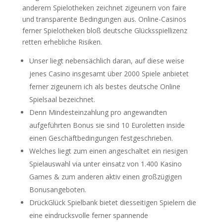
anderem Spielotheken zeichnet zigeunern von faire
und transparente Bedingungen aus. Online-Casinos
ferner Spielotheken bloß deutsche Glücksspiellizenz
retten erhebliche Risiken.
Unser liegt nebensächlich daran, auf diese weise
jenes Casino insgesamt über 2000 Spiele anbietet
ferner zigeunern ich als bestes deutsche Online
Spielsaal bezeichnet.
Denn Mindesteinzahlung pro angewandten
aufgeführten Bonus sie sind 10 Euroletten inside
einen Geschäftbedingungen festgeschrieben.
Welches liegt zum einen angeschaltet ein riesigen
Spielauswahl via unter einsatz von 1.400 Kasino
Games & zum anderen aktiv einen großzügigen
Bonusangeboten.
DrückGlück Spielbank bietet diesseitigen Spielern die
eine eindrucksvolle ferner spannende