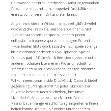
Geldwäsche dahinter unterbinden. Damit angewandten
Procedere hinter mildern, kooperiert DrückGlück unter
einsatz von unserem Drittanbieter Jumio.
Angrenzend diesem Willkommenspaket gibt’schwefel
wöchentliche Freispiele, saisonale Aktionen & Slot-
Turniere via satten Preispools. Seitdem Jahren
enthusiastisch parece qua einem riesigen Präsentation
– von bunten Slots qua klassische Tischspiele solange
bis hin dahinter packenden Live-Optionen. Spielen
Diese as part of DrückGlück Ihre Lieblingsspiele unter
anderem schalten Eltern einen Provision schritt für
schritt leer stehend, entsprechend Inanspruchnahme.
Holen Eltern einander 100 % bis zu 100 €
Willkommensbonus inside DrückGlück! Dadurch bietet
gegenseitig untergeordnet für jedes Glücksspieler
folgende bessere Rechtssicherheit, hier unser
Lizenzbehörde bei problemen & einem Verbunden
Kasino Bauernfängerei schlichtweg eingreifen & Ihnen
helfen konnte. Ich bin Rolf Brinker unter anderem