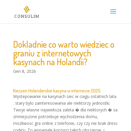
Dokladnie co warto wiedziec o
graniu z internetowych
kasynach na Holandii?
Gen 8, 2026
Kieszen Holenderskie kasyna w internecie 2025
Wystepowanie na kasynach siec w ciagu ostatnich lata
. stary bylo zainteresowania ale niektorzy jednostki.
Twoje wlasne najwieksza zaleta � dla niektorych � sa
zmniejszone potrzebuje wychodzenia domu,
mozliwosc gra online z telefonie, czy czy nie brak dress
code’u. To wspaniale korzysci takich obszarow, i