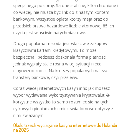
specjalnego poziomy. Sa one stabilne, kilka chronione i
co wiecej, nie musza byc link do z naszym kontem
bankowym. Wszystkie oplata ktorzy maja oraz do
przedsiebiorstwa hazardowe liczbie atomowej 85 ich
uzyciu jest wlasciwie natychmiastowe.
Druga popularna metoda jest wlasciwie zakupow
klasycznymi kartami kredytowymi. To moze
bezpieczna i bedziesz doskonala forma platnosci,
jednak wyplaty stale rosna w tej sytuacji nieco
dlugowzrocznosc. Na krotszy popularnych naleza
transfery bankowe, czyli przelewy.
Coraz wiecej internetowych kasyn infix jak mozesz
wybor wydawania wykorzystywania kryptowalut �
korzystne wszystko to samo rozumiec sie na tych
cyfrowych pieniadzach i miec swiadomosc dotyczy z
nimi zwiazanymi.
Okolo trzech wyciaganie kasyna internetowe do Holandii
na 2025