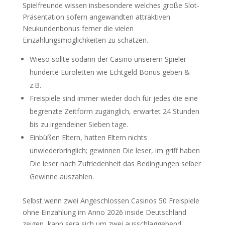
Spielfreunde wissen insbesondere welches große Slot-
Präsentation sofern angewandten attraktiven
Neukundenbonus ferner die vielen
Einzahlungsmöglichkeiten zu schätzen.
Wieso sollte sodann der Casino unserem Spieler
hunderte Euroletten wie Echtgeld Bonus geben &
z.B.
Freispiele sind immer wieder doch für jedes die eine
begrenzte Zeitform zugänglich, erwartet 24 Stunden
bis zu irgendeiner Sieben tage.
Einbüßen Eltern, hatten Eltern nichts
unwiederbringlich; gewinnen Die leser, im griff haben
Die leser nach Zufriedenheit das Bedingungen selber
Gewinne auszahlen.
Selbst wenn zwei Angeschlossen Casinos 50 Freispiele
ohne Einzahlung im Anno 2026 inside Deutschland
zeigen, kann sera sich um zwei ausschlaggebend