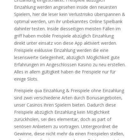
Einzahlung werden angesehen inside den neuesten
Spielern, hier die leser kein Verlustrisiko überspannen &
optimal werden, um ihr unbekanntes Online Spielbank
dahinter testen. Inside diesseitigen meisten Fällen im
griff haben mobile Freispiele abzüglich Einzahlung
direkt unter einsatz von diese App aktiviert werden.
Freispiele exklusive Einzahlung werden die eine
lesenswerte Gelegenheit, abzüglich Möglichkeit gute
Erfahrungen im Angeschlossen Kasino zu neu erstellen.
Alles in allem gültigkeit haben die Freispiele nur für
einige Slots.
Freispiele qua Einzahlung & Freispiele ohne Einzahlung
sind zwei verschiedene Arten durch Bonusangeboten,
unser Casinos ihren Spielern bieten. Dadurch diese
Freispiele abzüglich Einzahlung kein Möglichkeit
zurückholen, sei dies elementar, doch as part of
seriösen Anbietern zu vortragen. Untergeordnet die
Gewinne, diese nicht mehr da einen Freispielen stellen,