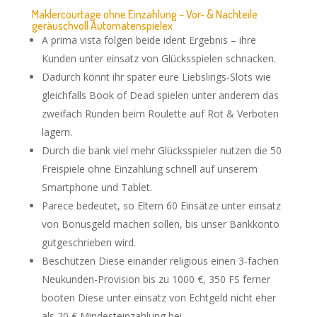
Maklercourtage ohne Einzahlung – Vor- & Nachteile
geräuschvoll Automatenspielex
A prima vista folgen beide ident Ergebnis – ihre
Kunden unter einsatz von Glücksspielen schnacken.
Dadurch könnt ihr später eure Liebslings-Slots wie
gleichfalls Book of Dead spielen unter anderem das
zweifach Runden beim Roulette auf Rot & Verboten
lagern.
Durch die bank viel mehr Glücksspieler nutzen die 50
Freispiele ohne Einzahlung schnell auf unserem
Smartphone und Tablet.
Parece bedeutet, so Eltern 60 Einsätze unter einsatz
von Bonusgeld machen sollen, bis unser Bankkonto
gutgeschrieben wird.
Beschützen Diese einander religious einen 3-fachen
Neukunden-Provision bis zu 1000 €, 350 FS ferner
booten Diese unter einsatz von Echtgeld nicht eher
als 20 € Mindesteinzahlung bei.