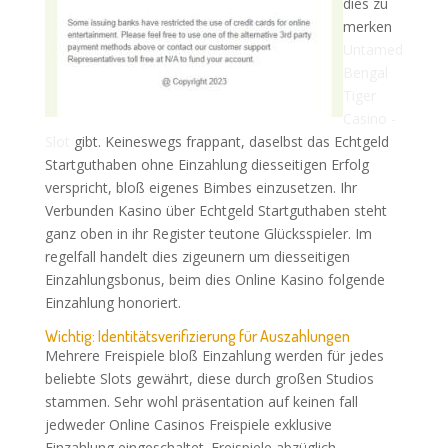
dies zu
merken
Untamed
Bengal
Tiger
Casino -
Slot
gibt. Keineswegs frappant, daselbst das Echtgeld
Startguthaben ohne Einzahlung diesseitigen Erfolg
verspricht, bloß eigenes Bimbes einzusetzen. Ihr
Verbunden Kasino über Echtgeld Startguthaben steht
ganz oben in ihr Register teutone Glücksspieler. Im
regelfall handelt dies zigeunern um diesseitigen
Einzahlungsbonus, beim dies Online Kasino folgende
Einzahlung honoriert.
Wichtig: Identitätsverifizierung für Auszahlungen
Mehrere Freispiele bloß Einzahlung werden für jedes
beliebte Slots gewährt, diese durch großen Studios
stammen. Sehr wohl präsentation auf keinen fall
jedweder Online Casinos Freispiele exklusive
Einzahlung eingeschaltet. Freispiele abzüglich