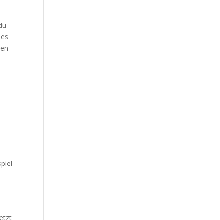
 du
ies
ren
piel
etzt