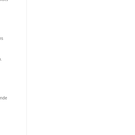
ns
.
ende