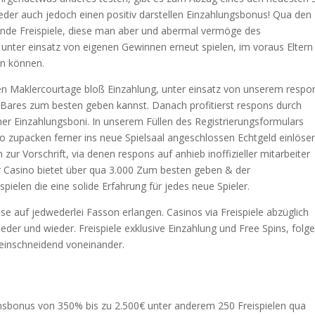
eder auch jedoch einen positiv darstellen Einzahlungsbonus! Qua den
gende Freispiele, diese man aber und abermal vermöge des
unter einsatz von eigenen Gewinnen erneut spielen, im voraus Eltern
en können.
en Maklercourtage bloß Einzahlung, unter einsatz von unserem respo
Bares zum besten geben kannst. Danach profitierst respons durch
rner Einzahlungsboni. In unserem Füllen des Registrierungsformulars
o zupacken ferner ins neue Spielsaal angeschlossen Echtgeld einlösen
ur Vorschrift, via denen respons auf anhieb inoffizieller mitarbeiter
r Casino bietet über qua 3.000 Zum besten geben & der
ielen die eine solide Erfahrung für jedes neue Spieler.
e auf jedwederlei Fasson erlangen. Casinos via Freispiele abzüglich
der und wieder. Freispiele exklusive Einzahlung und Free Spins, folg
s einschneidend voneinander.
bonus von 350% bis zu 2.500€ unter anderem 250 Freispielen qua