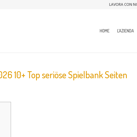
LAVORA CON N
HOME
L’AZIENDA
026 10+ Top seriöse Spielbank Seiten