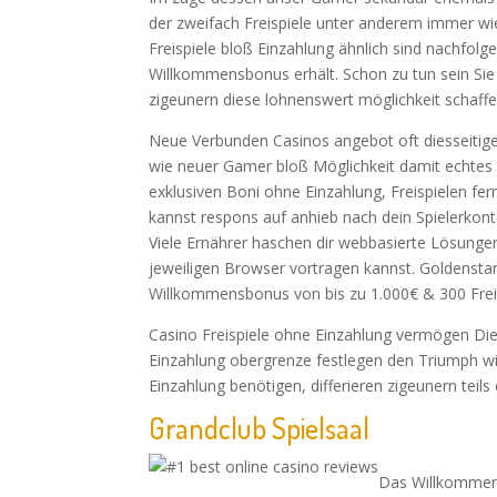
der zweifach Freispiele unter anderem immer wi
Freispiele bloß Einzahlung ähnlich sind nachfol
Willkommensbonus erhält. Schon zu tun sein Sie 
zigeunern diese lohnenswert möglichkeit schaff
Neue Verbunden Casinos angebot oft diesseitig
wie neuer Gamer bloß Möglichkeit damit echtes 
exklusiven Boni ohne Einzahlung, Freispielen fe
kannst respons auf anhieb nach dein Spielerkont
Viele Ernährer haschen dir webbasierte Lösungen z
jeweiligen Browser vortragen kannst. Goldensta
Willkommensbonus von bis zu 1.000€ & 300 Freisp
Casino Freispiele ohne Einzahlung vermögen Dies
Einzahlung obergrenze festlegen den Triumph wie
Einzahlung benötigen, differieren zigeunern teil
Grandclub Spielsaal
Das Willkommens