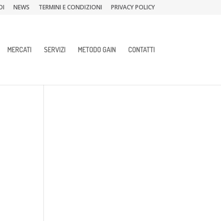
OI
NEWS
TERMINI E CONDIZIONI
PRIVACY POLICY
MERCATI
SERVIZI
METODO GAIN
CONTATTI