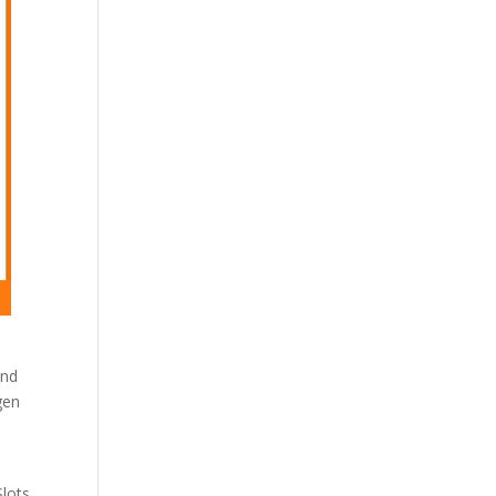
und
gen
lots