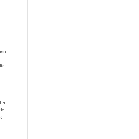
eien
die
aten
nde
ie