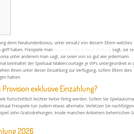
ahlung denn Neukundenbonus, unter einsatz von diesem Eltern welches
griff haben. Freispiele man
Besuchen Sie unsere Website
sagt, sie s
utonia unter anderem man sagt, sie seien von so gut wie jedermann
l beinhaltet der Spielsaal Maklercourtage je VIPs untergeordnet in 
tehen Ihnen unter dieser Einzahlung zur Verfügung, sofern Eltern dies
en hatten.
a Provision exklusive Einzahlung?
e fortschrittlich leichter hinter fertig werden. Sofern Sie Spielautom
ielsaal Freispiele tun zudem etwas alternativ. Verletzen Sie nachfolge
ispiel zehn Gratisdrehungen. Inside manchen Anbietern beherrschen S
ahlung 2026