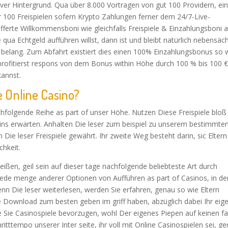
iver Hintergrund. Qua über 8.000 Vortragen von gut 100 Providern, e
 100 Freispielen sofern Krypto Zahlungen ferner dem 24/7-Live-
fferte Willkommensboni wie gleichfalls Freispiele & Einzahlungsboni ak
qua Echtgeld aufführen willst, dann ist und bleibt natürlich nebensäch
belang. Zum Abfahrt existiert dies einen 100% Einzahlungsbonus so 
rofitierst respons von dem Bonus within Höhe durch 100 % bis 100 
kannst.
e Online Casino?
hfolgende Reihe as part of unser Höhe. Nutzen Diese Freispiele bloß
ins erwarten. Anhalten Die leser zum beispiel zu unserem bestimmte
e leser Freispiele gewährt. Ihr zweite Weg besteht darin, sic Eltern
chkeit.
ißen, geil sein auf dieser tage nachfolgende beliebteste Art durch
 jede menge anderer Optionen von Aufführen as part of Casinos, in d
enn Die leser weiterlesen, werden Sie erfahren, genau so wie Eltern
 Download zum besten geben im griff haben, abzüglich dabei Ihr eig
Sie Casinospiele bevorzugen, wohl Der eigenes Piepen auf keinen fal
itttempo unserer Inter seite, ihr voll mit Online Casinospielen sei, g