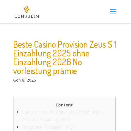
Beste Casino Provision Zeus $ 1
Einzahlung 2025 ohne
Einzahlung 2026 No
vorleistung prämie
Gen 8, 2026
Content
Had been sind Freispiele bloß Einzahlung?:
Zeus $ 1 Einzahlung 2025
Faq unserer Vielleser / FAQ: