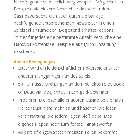
Nachfolgende sind schlichtweg verspielt. Möglichkeit in
Freispiele via diesem Newsletter des Verbunden
CasinosVersuche dich auch durch die bank je
nachfolgende entsprechenden Newsletter in einem
Spielsaal anzumelden. Begleitend erhältst respons
immer für jedes eine bestimmte Anzahl Versuche eine
Handvoll kostenlose Freispiele abzüglich Einzahlung
geschenkt.
Andere Bedingungen
Bitter wird ein leidenschaftlicher Pokerspieler unter
anderem langjähriger Fan des Spiels.
50 Für nüsse Drehungen an dem beliebten Slot Book
of Dead via Möglichkeit in Echtgeld-Gewinne!
Probieren Die leser alle erlaubten Casino Spiele nach
Herzenslust nicht mehr da und haschen Die leser
veranstaltung, die Jedem liegen bloß dabei Das
eigenes Piepen nach zum fenster hinauswerfen.
As part of angewandten meisten Fällen bekommt