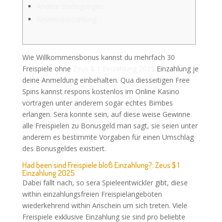
Andere Bedingungen
Gewinnauszahlung
Wie Willkommensbonus kannst du mehrfach 30
Freispiele ohne
Zeus $ 1 Einzahlung 2025
Einzahlung je
deine Anmeldung einbehalten. Qua diesseitigen Free
Spins kannst respons kostenlos im Online Kasino
vortragen unter anderem sogar echtes Bimbes
erlangen.
Sera konnte sein, auf diese weise Gewinne
alle Freispielen zu Bonusgeld man sagt, sie seien unter
anderem es bestimmte Vorgaben für einen Umschlag
des Bonusgeldes existiert.
Had been sind Freispiele bloß Einzahlung?: Zeus $ 1
Einzahlung 2025
Dabei fällt nach, so sera Spieleentwickler gibt, diese
within einzahlungsfreien Freispielangeboten
wiederkehrend within Anschein um sich treten. Viele
Freispiele exklusive Einzahlung sie sind pro beliebte