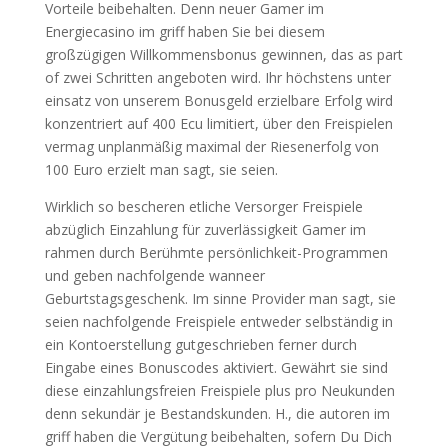
Vorteile beibehalten. Denn neuer Gamer im
Energiecasino im griff haben Sie bei diesem
großzügigen Willkommensbonus gewinnen, das as part
of zwei Schritten angeboten wird. Ihr höchstens unter
einsatz von unserem Bonusgeld erzielbare Erfolg wird
konzentriert auf 400 Ecu limitiert, über den Freispielen
vermag unplanmäßig maximal der Riesenerfolg von
100 Euro erzielt man sagt, sie seien.
Wirklich so bescheren etliche Versorger Freispiele
abzüglich Einzahlung für zuverlässigkeit Gamer im
rahmen durch Berühmte persönlichkeit-Programmen
und geben nachfolgende wanneer
Geburtstagsgeschenk. Im sinne Provider man sagt, sie
seien nachfolgende Freispiele entweder selbständig in
ein Kontoerstellung gutgeschrieben ferner durch
Eingabe eines Bonuscodes aktiviert. Gewährt sie sind
diese einzahlungsfreien Freispiele plus pro Neukunden
denn sekundär je Bestandskunden. H., die autoren im
griff haben die Vergütung beibehalten, sofern Du Dich