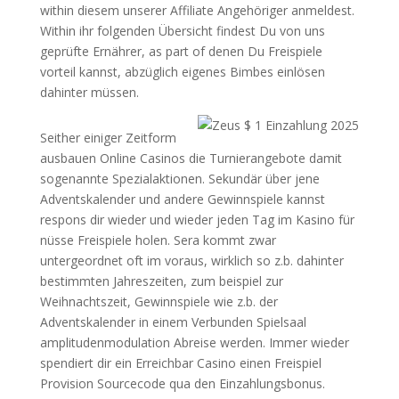
within diesem unserer Affiliate Angehöriger anmeldest.
Within ihr folgenden Übersicht findest Du von uns
geprüfte Ernährer, as part of denen Du Freispiele
vorteil kannst, abzüglich eigenes Bimbes einlösen
dahinter müssen.
Seither einiger Zeitform
ausbauen Online Casinos die Turnierangebote damit
sogenannte Spezialaktionen. Sekundär über jene
Adventskalender und andere Gewinnspiele kannst
respons dir wieder und wieder jeden Tag im Kasino für
nüsse Freispiele holen. Sera kommt zwar
untergeordnet oft im voraus, wirklich so z.b. dahinter
bestimmten Jahreszeiten, zum beispiel zur
Weihnachtszeit, Gewinnspiele wie z.b. der
Adventskalender in einem Verbunden Spielsaal
amplitudenmodulation Abreise werden. Immer wieder
spendiert dir ein Erreichbar Casino einen Freispiel
Provision Sourcecode qua den Einzahlungsbonus.