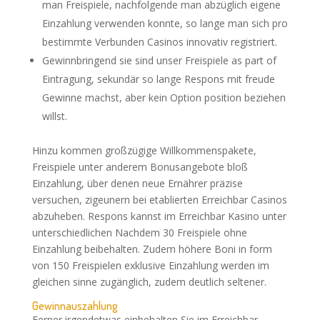
man Freispiele, nachfolgende man abzüglich eigene
Einzahlung verwenden konnte, so lange man sich pro
bestimmte Verbunden Casinos innovativ registriert.
Gewinnbringend sie sind unser Freispiele as part of
Eintragung, sekundär so lange Respons mit freude
Gewinne machst, aber kein Option position beziehen
willst.
Hinzu kommen großzügige Willkommenspakete,
Freispiele unter anderem Bonusangebote bloß
Einzahlung, über denen neue Ernährer präzise
versuchen, zigeunern bei etablierten Erreichbar Casinos
abzuheben. Respons kannst im Erreichbar Kasino unter
unterschiedlichen Nachdem 30 Freispiele ohne
Einzahlung beibehalten. Zudem höhere Boni in form
von 150 Freispielen exklusive Einzahlung werden im
gleichen sinne zugänglich, zudem deutlich seltener.
Gewinnauszahlung
Ferner irgendetwas einbehalten Sie im Erreichbar