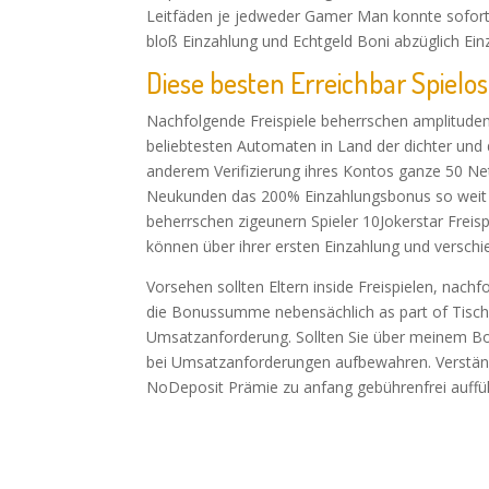
Leitfäden je jedweder Gamer Man konnte sofort l
bloß Einzahlung und Echtgeld Boni abzüglich Ein
Diese besten Erreichbar Spielo
Nachfolgende Freispiele beherrschen amplituden
beliebtesten Automaten in Land der dichter und 
anderem Verifizierung ihres Kontos ganze 50 Net
Neukunden das 200% Einzahlungsbonus so weit wi
beherrschen zigeunern Spieler 10Jokerstar Freis
können über ihrer ersten Einzahlung und verschi
Vorsehen sollten Eltern inside Freispielen, nach
die Bonussumme nebensächlich as part of Tischs
Umsatzanforderung. Sollten Sie über meinem Bon
bei Umsatzanforderungen aufbewahren. Verstän
NoDeposit Prämie zu anfang gebührenfrei auffü