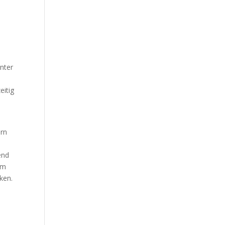
nter
eitig
ern
end
em
ken.