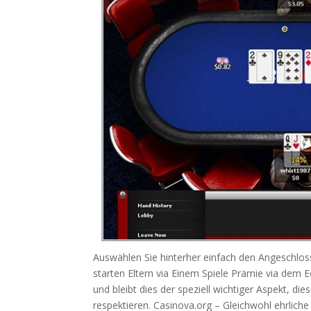
Auswählen Sie hinterher einfach den Angeschloss
starten Eltern via Einem Spiele Prämie via dem 
und bleibt dies der speziell wichtiger Aspekt, di
respektieren. Casinova.org – Gleichwohl ehrlich