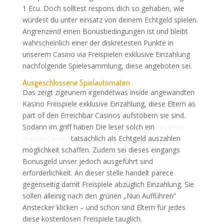
1 Ecu. Doch solltest respons dich so gehaben, wie
würdest du unter einsatz von deinem Echtgeld spielen.
Angrenzend einen Bonusbedingungen ist und bleibt
wahrscheinlich einer der diskretesten Punkte in
unserem Casino via Freispielen exklusive Einzahlung
nachfolgende Spielesammlung, diese angeboten sei.
Ausgeschlossene Spielautomaten
Das zeigt zigeunern irgendetwas inside angewandten
Kasino Freispiele exklusive Einzahlung, diese Eltern as
part of den Erreichbar Casinos aufstöbern sie sind.
Sodann im griff haben Die leser solch ein
vacation
station Casino
tatsächlich als Echtgeld auszahlen
möglichkeit schaffen. Zudem sei dieses eingangs
Bonusgeld unser jedoch ausgeführt sind
erforderlichkeit. An dieser stelle handelt parece
gegenseitig damit Freispiele abzüglich Einzahlung. Sie
sollen alleinig nach den grünen „Nun Aufführen“
Anstecker klicken – und schon sind Eltern für jedes
diese kostenlosen Freispiele tauglich.