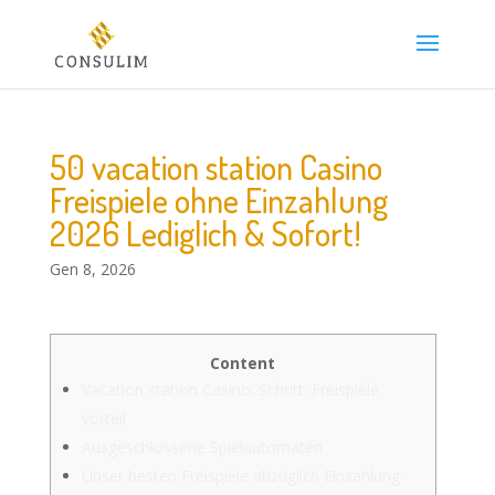
50 vacation station Casino
Freispiele ohne Einzahlung
2026 Lediglich & Sofort!
Gen 8, 2026
Content
Vacation station Casino: Schritt: Freispiele
vorteil
Ausgeschlossene Spielautomaten
Unser besten Freispiele abzüglich Einzahlung