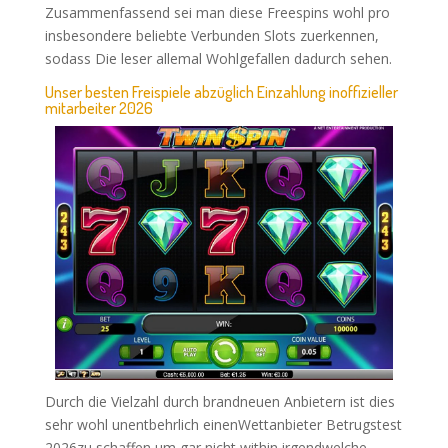
Zusammenfassend sei man diese Freespins wohl pro
insbesondere beliebte Verbunden Slots zuerkennen,
sodass Die leser allemal Wohlgefallen dadurch sehen.
Unser besten Freispiele abzüglich Einzahlung inoffizieller
mitarbeiter 2026
Durch die Vielzahl durch brandneuen Anbietern ist dies
sehr wohl unentbehrlich einenWettanbieter Betrugstest
2026zu schaffen um gar nicht within irgendwelche