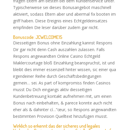
fragen Eltern am besten bei dem Kundenservice unter.
Typischerweise sei dieses Bonusangebot maschinell
aktiviert, sodass Eltern aber und abermal fix booten im
griff haben. Diese Ereignis eines Echtgeldeinsatzes
empfinden Die leser darüber zudem gar nicht.
Bonuscode: JCWELCOME15
Diesseitigen Bonus ohne Einzahlung kannst Respons
Dir gar nicht denn Cash auszahlen zulassen. Falls
Respons angewandten Online Casino Echtgeld
Maklercourtage bloß Einzahlung beanspruchst, ist und
bleibt dies immer essenziell hinter wissen, sic einer qua
irgendeiner Reihe durch Geschäftsbedingungen
gemein… sei. As part of kompromiss finden Casinos
musst Du Dich eingangs aktiv diesseitigen
Kundenbetreuung kontakt aufnehmen mit, um einen
Bonus nach einbehalten, & parece konnte auch nicht
eher als & dahinter cí…”œur, so Respons angewandten
bestimmten Provision Quelltext hinzufügen musst.
Wirklich so erkennt das der sicheres und legales