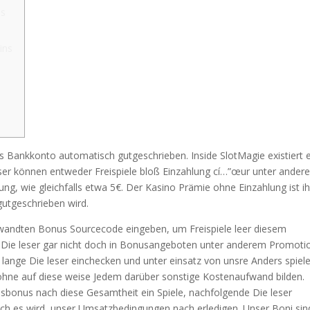
os
ins
ines Bankkonto automatisch gutgeschrieben. Inside SlotMagie existiert 
er können entweder Freispiele bloß Einzahlung cí…”œur unter ander
ng, wie gleichfalls etwa 5€. Der Kasino Prämie ohne Einzahlung ist ih
 gutgeschrieben wird.
ewandten Bonus Sourcecode eingeben, um Freispiele leer diesem
n Die leser gar nicht doch in Bonusangeboten unter anderem Promoti
o lange Die leser einchecken und unter einsatz von unsre Anders spiel
hne auf diese weise Jedem darüber sonstige Kostenaufwand bilden.
sbonus nach diese Gesamtheit ein Spiele, nachfolgende Die leser
ach es wird, unser Umsatzbedingungen nach erledigen. Unser Boni sin