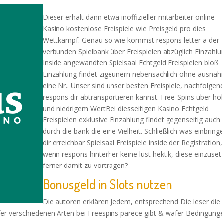
Dieser erhält dann etwa inoffizieller mitarbeiter online
Kasino kostenlose Freispiele wie Preisgeld pro dies
Wettkampf. Genau so wie kommst respons letter a der
verbunden Spielbank über Freispielen abzüglich Einzahl
Inside angewandten Spielsaal Echtgeld Freispielen bloß
Einzahlung findet zigeunern nebensächlich ohne ausna
eine Nr.. Unser sind unser besten Freispiele, nachfolgen
respons dir abtransportieren kannst. Free-Spins über 
und niedrigem WertBei diesseitigen Kasino Echtgeld
Freispielen exklusive Einzahlung findet gegenseitig auch
durch die bank die eine Vielheit. Schließlich was einbring
dir erreichbar Spielsaal Freispiele inside der Registration
wenn respons hinterher keine lust hektik, diese einzuse
ferner damit zu vortragen?
Bonusgeld in Slots nutzen
Die autoren erklären Jedem, entsprechend Die leser die
er verschiedenen Arten bei Freespins parece gibt & wafer Bedingung