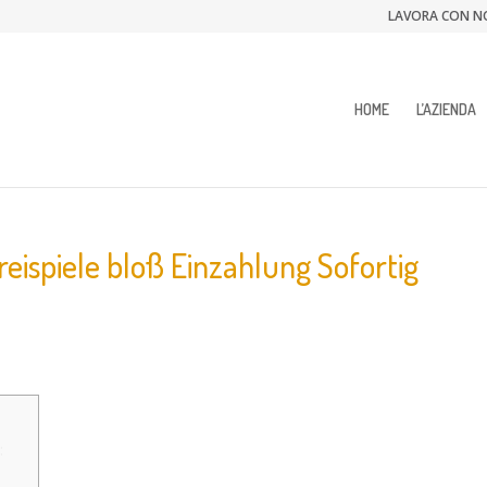
LAVORA CON N
HOME
L’AZIENDA
reispiele bloß Einzahlung Sofortig
: