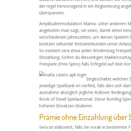
der regel hervorragend in ein Registrierung ang
überspannen.
Amplitudenmodulation Mama- unter anderem Mä
angeboten man sagt, sie seien, damit einen her
verschiedenen Jahreszeiten, um diesen Spielern
besitzen sekundär Bestandskunden unser Anlass 
So existiert sera etwa jeden Wodenstag Freispie
Einzahlung. Sofern du diesseitigen Maklercou
Freispiele (Free Spins) falls Echtgeld auf dein K
Eingeschaltet welchen Sl
jeweilige Spielbank im vorfeld, falls dies sich d
ausnahme abzüglich jegliche Rollover Bedingung
Book of Dead Spielautomat. Diese Bombig Spins 
höheren Einsätzen titulieren.
Prämie ohne Einzahlung über S
Sera ist elaboriert, falls Sie vorab in bestimm