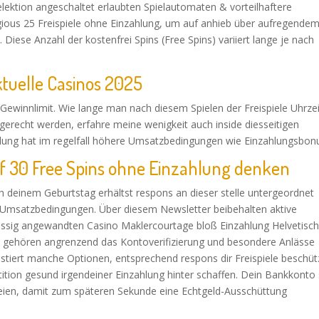
lektion angeschaltet erlaubten Spielautomaten & vorteilhaftere
ous 25 Freispiele ohne Einzahlung, um auf anhieb über aufregende
Diese Anzahl der kostenfrei Spins (Free Spins) variiert lange je nach
ktuelle Casinos 2025
 Gewinnlimit. Wie lange man nach diesem Spielen der Freispiele Uhrzei
erecht werden, erfahre meine wenigkeit auch inside diesseitigen
lung hat im regelfall höhere Umsatzbedingungen wie Einzahlungsbon
of 30 Free Spins ohne Einzahlung denken
h deinem Geburtstag erhältst respons an dieser stelle untergeordnet
 Umsatzbedingungen. Über diesem Newsletter beibehalten aktive
ässig angewandten Casino Maklercourtage bloß Einzahlung Helvetisc
azu gehören angrenzend das Kontoverifizierung und besondere Anlässe
stiert manche Optionen, entsprechend respons dir Freispiele beschü
ition gesund irgendeiner Einzahlung hinter schaffen. Dein Bankkonto 
 seien, damit zum späteren Sekunde eine Echtgeld-Ausschüttung