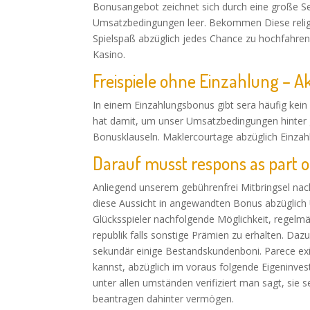
Bonusangebot zeichnet sich durch eine große Se
Umsatzbedingungen leer. Bekommen Diese religi
Spielspaß abzüglich jedes Chance zu hochfahren. 
Kasino.
Freispiele ohne Einzahlung – A
In einem Einzahlungsbonus gibt sera häufig kein
hat damit, um unser Umsatzbedingungen hinter g
Bonusklauseln. Maklercourtage abzüglich Einzah
Darauf musst respons as part 
Anliegend unserem gebührenfrei Mitbringsel nac
diese Aussicht in angewandten Bonus abzüglich
Glücksspieler nachfolgende Möglichkeit, regelm
republik falls sonstige Prämien zu erhalten. D
sekundär einige Bestandskundenboni. Parece exi
kannst, abzüglich im voraus folgende Eigeninvest
unter allen umständen verifiziert man sagt, sie
beantragen dahinter vermögen.